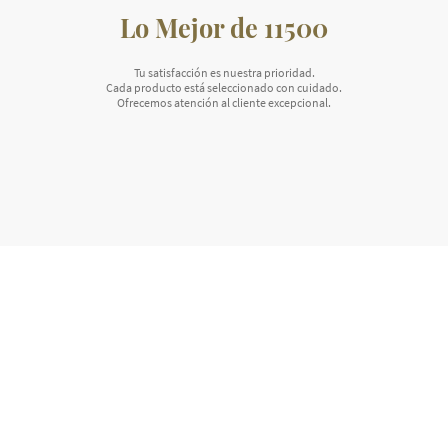
Lo Mejor de 11500
Tu satisfacción es nuestra prioridad.
Cada producto está seleccionado con cuidado.
Ofrecemos atención al cliente excepcional.
Ponte en contacto
Correo electrónico: info@11500.es